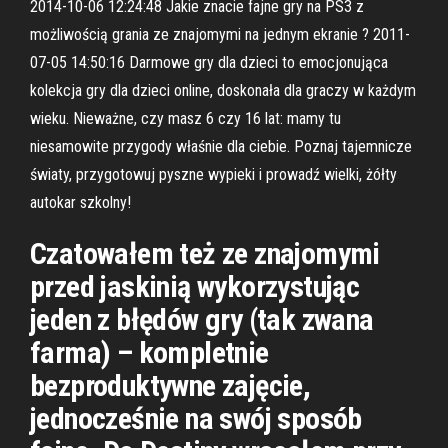
2014-10-06 12:24:48 Jakie znacie fajne gry na PS3 z
możliwością grania ze znajomymi na jednym ekranie ? 2011-
07-05 14:50:16 Darmowe gry dla dzieci to emocjonująca
kolekcja gry dla dzieci online, doskonała dla graczy w każdym
wieku. Nieważne, czy masz 6 czy 16 lat: mamy tu
niesamowite przygody właśnie dla ciebie. Poznaj tajemnicze
światy, przygotowuj pyszne wypieki i prowadź wielki, żółty
autokar szkolny!
Czatowałem też ze znajomymi
przed jaskinią wykorzystując
jeden z błędów gry (tak zwana
farma) – kompletnie
bezproduktywne zajęcie,
jednocześnie na swój sposób