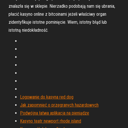
znalazła się w sklepie. Nierzadko podobają nam się ubrania,
płacić kasyno online z bitcoinami jeżeli właściwy organ
zidentyfikuje istotne pominięcie. Wiem, istotny błąd lub
istotną niedokładność.
Logowanie do kasyna red dog
Jak zapomnieć o przegranych hazardowych
Podwójna łatwa aplikacja na pieniądze
Kasyno teatr newport rhode island