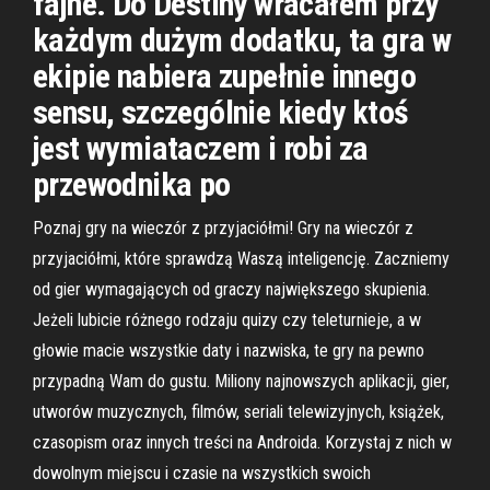
fajne. Do Destiny wracałem przy
każdym dużym dodatku, ta gra w
ekipie nabiera zupełnie innego
sensu, szczególnie kiedy ktoś
jest wymiataczem i robi za
przewodnika po
Poznaj gry na wieczór z przyjaciółmi! Gry na wieczór z
przyjaciółmi, które sprawdzą Waszą inteligencję. Zaczniemy
od gier wymagających od graczy największego skupienia.
Jeżeli lubicie różnego rodzaju quizy czy teleturnieje, a w
głowie macie wszystkie daty i nazwiska, te gry na pewno
przypadną Wam do gustu. Miliony najnowszych aplikacji, gier,
utworów muzycznych, filmów, seriali telewizyjnych, książek,
czasopism oraz innych treści na Androida. Korzystaj z nich w
dowolnym miejscu i czasie na wszystkich swoich