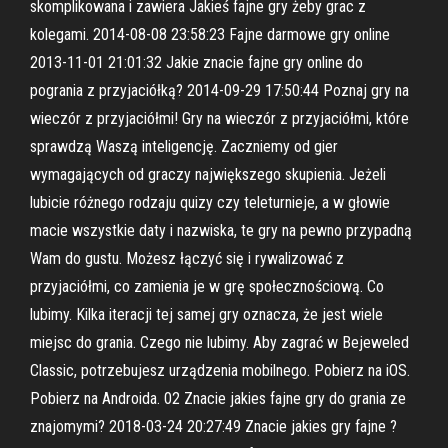
skomplikowana i zawiera Jakieś fajne gry żeby grac z
kolegami. 2014-08-08 23:58:23 Fajne darmowe gry online
2013-11-01 21:01:32 Jakie znacie fajne gry online do
pogrania z przyjaciółką? 2014-09-29 17:50:44 Poznaj gry na
wieczór z przyjaciółmi! Gry na wieczór z przyjaciółmi, które
sprawdzą Waszą inteligencję. Zaczniemy od gier
wymagających od graczy największego skupienia. Jeżeli
lubicie różnego rodzaju quizy czy teleturnieje, a w głowie
macie wszystkie daty i nazwiska, te gry na pewno przypadną
Wam do gustu. Możesz łączyć się i rywalizować z
przyjaciółmi, co zamienia je w grę społecznościową. Co
lubimy. Kilka iteracji tej samej gry oznacza, że jest wiele
miejsc do grania. Czego nie lubimy. Aby zagrać w Bejeweled
Classic, potrzebujesz urządzenia mobilnego. Pobierz na iOS.
Pobierz na Androida. 02 Znacie jakies fajne gry do grania ze
znajomymi? 2018-03-24 20:27:49 Znacie jakies gry fajne ?