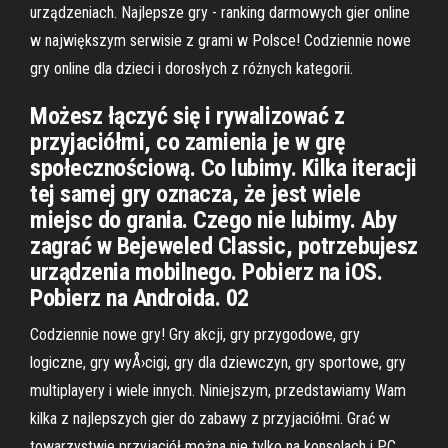
urządzeniach. Najlepsze gry - ranking darmowych gier online
w największym serwisie z grami w Polsce! Codziennie nowe
gry online dla dzieci i dorosłych z różnych kategorii.
Możesz łączyć się i rywalizować z
przyjaciółmi, co zamienia je w grę
społecznościową. Co lubimy. Kilka iteracji
tej samej gry oznacza, że jest wiele
miejsc do grania. Czego nie lubimy. Aby
zagrać w Bejeweled Classic, potrzebujesz
urządzenia mobilnego. Pobierz na iOS.
Pobierz na Androida. 02
Codziennie nowe gry! Gry akcji, gry przygodowe, gry
logiczne, gry wyÅ›cigi, gry dla dziewczyn, gry sportowe, gry
multiplayery i wiele innych. Niniejszym, przedstawiamy Wam
kilka z najlepszych gier do zabawy z przyjaciółmi. Grać w
towarzystwie przyjaciół można nie tylko na konsolach i PC.