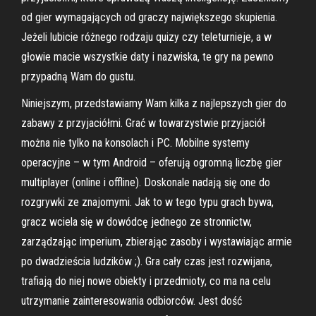
od gier wymagających od graczy największego skupienia.
Jeżeli lubicie różnego rodzaju quizy czy teleturnieje, a w
głowie macie wszystkie daty i nazwiska, te gry na pewno
przypadną Wam do gustu.
Niniejszym, przedstawiamy Wam kilka z najlepszych gier do
zabawy z przyjaciółmi. Grać w towarzystwie przyjaciół
można nie tylko na konsolach i PC. Mobilne systemy
operacyjne – w tym Android – oferują ogromną liczbę gier
multiplayer (online i offline). Doskonale nadają się one do
rozgrywki ze znajomymi. Jak to w tego typu grach bywa,
gracz wciela się w dowódcę jednego ze stronnictw,
zarządzając imperium, zbierając zasoby i wystawiając armie
po dwadzieścia ludzików ;). Gra cały czas jest rozwijana,
trafiają do niej nowe obiekty i przedmioty, co ma na celu
utrzymanie zainteresowania odbiorców. Jest dość