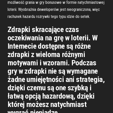
możliwość grania w gry bonusowe w formie natychmiastowej
loterii. Wyobraźnia deweloperów jest nieograniczona, więc
rachunek hazardu rozrywki tego typu idzie do setek.
Zdrapki skracające czas
oczekiwania na grę w loterii. W
Internecie dostępne są różne
zdrapki z wieloma różnymi
motywami i wzorami. Podczas
gry w zdrapki nie są wymagane
żadne umiejętności ani strategia,
dzięki czemu są one szybką i
łatwą opcją hazardową, dzięki
której możesz natychmiast
wygrać pieniądze.