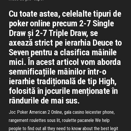
Cu toate astea, celelalte tipuri de
poker online precum 2-7 Single
Draw și 2-7 Triple Draw, se
axează strict pe ierarhia Deuce to
Seven pentru a clasifica mâinile
mici. În acest articol vom aborda
semnificațiile mâinilor într-o
ierarhie tradițională de tip High,
folosită în jocurile menționate în
rândurile de mai sus.
Joc Poker American 2 Online, gala casino leicester phone,
rangement roulettes sous lit, roulette pacanele We help
people to find out all they need to know about the best legit