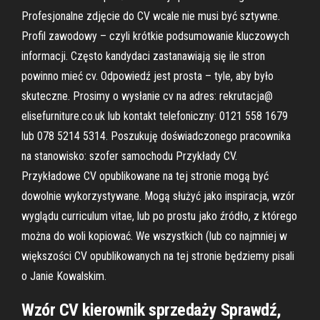
Profesjonalne zdjęcie do CV wcale nie musi być sztywne.
Profil zawodowy – czyli krótkie podsumowanie kluczowych
informacji. Często kandydaci zastanawiają się ile stron
powinno mieć cv. Odpowiedź jest prosta – tyle, aby było
skuteczne. Prosimy o wysłanie cv na adres: rekrutacja@
elisefurniture.co.uk lub kontakt telefoniczny: 0121 558 1679
lub 078 5214 5314. Poszukuję doświadczonego pracownika
na stanowisko: szofer samochodu Przykłady CV.
Przykładowe CV opublikowane na tej stronie mogą być
dowolnie wykorzystywane. Mogą służyć jako inspiracja, wzór
wyglądu curriculum vitae, lub po prostu jako źródło, z którego
można do woli kopiować. We wszystkich (lub co najmniej w
większości CV opublikowanych na tej stronie będziemy pisali
o Janie Kowalskim.
Wzór CV kierownik sprzedaży Sprawdź,