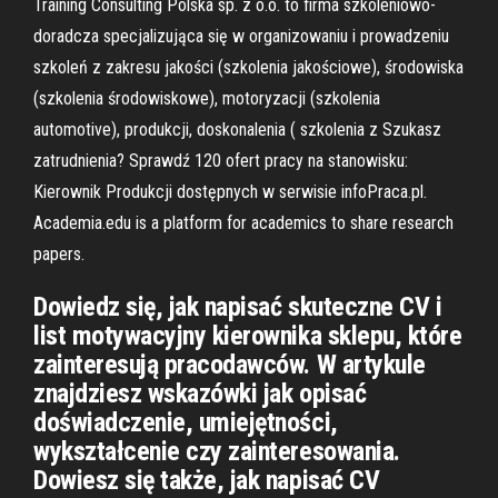
Training Consulting Polska sp. z o.o. to firma szkoleniowo-
doradcza specjalizująca się w organizowaniu i prowadzeniu
szkoleń z zakresu jakości (szkolenia jakościowe), środowiska
(szkolenia środowiskowe), motoryzacji (szkolenia
automotive), produkcji, doskonalenia ( szkolenia z Szukasz
zatrudnienia? Sprawdź 120 ofert pracy na stanowisku:
Kierownik Produkcji dostępnych w serwisie infoPraca.pl.
Academia.edu is a platform for academics to share research
papers.
Dowiedz się, jak napisać skuteczne CV i
list motywacyjny kierownika sklepu, które
zainteresują pracodawców. W artykule
znajdziesz wskazówki jak opisać
doświadczenie, umiejętności,
wykształcenie czy zainteresowania.
Dowiesz się także, jak napisać CV