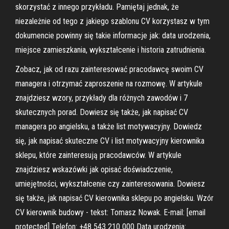
skorzystać z innego przykładu. Pamiętaj jednak, że
niezależnie od tego z jakiego szablonu CV korzystasz w tym
dokumencie powinny się takie informacje jak: data urodzenia,
miejsce zamieszkania, wykształcenie i historia zatrudnienia.
Zobacz, jak od razu zainteresować pracodawcę swoim CV
managera i otrzymać zaproszenie na rozmowę. W artykule
znajdziesz wzory, przykłady dla różnych zawodów i 7
skutecznych porad. Dowiesz się także, jak napisać CV
managera po angielsku, a także list motywacyjny. Dowiedz
się, jak napisać skuteczne CV i list motywacyjny kierownika
sklepu, które zainteresują pracodawców. W artykule
znajdziesz wskazówki jak opisać doświadczenie,
umiejętności, wykształcenie czy zainteresowania. Dowiesz
się także, jak napisać CV kierownika sklepu po angielsku. Wzór
CV kierownik budowy - tekst: Tomasz Nowak. E-mail: [email
protected] Telefon: +48 543 210 000 Data urodzenia: