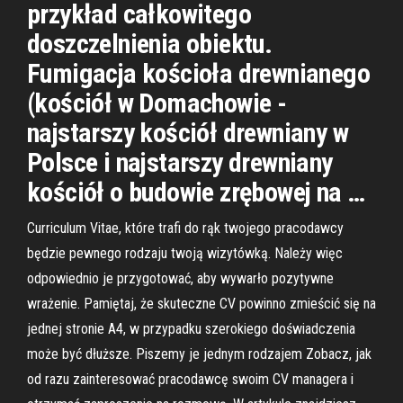
przykład całkowitego
doszczelnienia obiektu.
Fumigacja kościoła drewnianego
(kościół w Domachowie -
najstarszy kościół drewniany w
Polsce i najstarszy drewniany
kościół o budowie zrębowej na …
Curriculum Vitae, które trafi do rąk twojego pracodawcy
będzie pewnego rodzaju twoją wizytówką. Należy więc
odpowiednio je przygotować, aby wywarło pozytywne
wrażenie. Pamiętaj, że skuteczne CV powinno zmieścić się na
jednej stronie A4, w przypadku szerokiego doświadczenia
może być dłuższe. Piszemy je jednym rodzajem Zobacz, jak
od razu zainteresować pracodawcę swoim CV managera i