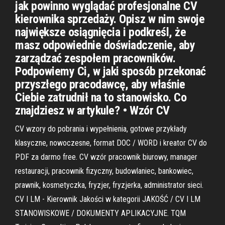
jak powinno wyglądać profesjonalne CV
kierownika sprzedaży. Opisz w nim swoje
największe osiągnięcia i podkreśl, że
masz odpowiednie doświadczenie, aby
zarządzać zespołem pracowników.
Podpowiemy Ci, w jaki sposób przekonać
przyszłego pracodawcę, aby właśnie
Ciebie zatrudnił na to stanowisko. Co
znajdziesz w artykule? • Wzór CV
CV wzory do pobrania i wypełnienia, gotowe przykłady
klasyczne, nowoczesne, format DOC / WORD i kreator CV do
PDF za darmo free. CV wzór pracownik biurowy, manager
restauracji, pracownik fizyczny, budowlaniec, bankowiec,
prawnik, kosmetyczka, fryzjer, fryzjerka, administrator sieci.
CV I LM - Kierownik Jakości w kategorii JAKOŚĆ / CV I LM
STANOWISKOWE / DOKUMENTY APLIKACYJNE. TQM