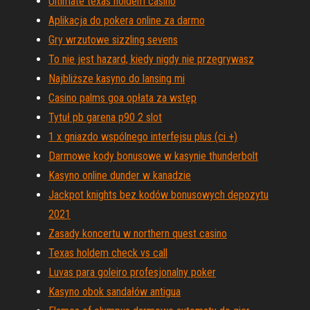
Ultimate texas holdem casino
Aplikacja do pokera online za darmo
Gry wrzutowe sizzling sevens
To nie jest hazard, kiedy nigdy nie przegrywasz
Najbliższe kasyno do lansing mi
Casino palms goa opłata za wstęp
Tytuł pb garena p90 2 slot
1 x gniazdo wspólnego interfejsu plus (ci +)
Darmowe kody bonusowe w kasynie thunderbolt
Kasyno online dunder w kanadzie
Jackpot knights bez kodów bonusowych depozytu
2021
Zasady koncertu w northern quest casino
Texas holdem check vs call
Luvas para goleiro profesjonalny poker
Kasyno obok sandałów antigua