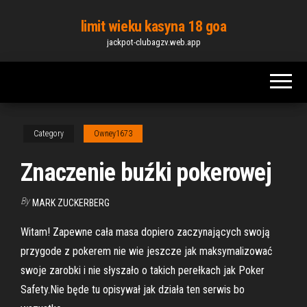
Skip
limit wieku kasyna 18 goa
to
jackpot-clubagzv.web.app
the
content
Category
Owney1673
Znaczenie buźki pokerowej
By
MARK ZUCKERBERG
Witam! Zapewne cała masa dopiero zaczynających swoją
przygode z pokerem nie wie jeszcze jak maksymalizować
swoje zarobki i nie słyszało o takich perełkach jak Poker
Safety.Nie będe tu opisywał jak działa ten serwis bo