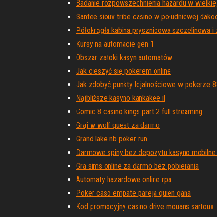
Badanie rozpowszechnienia hazardu w wielkiej
Santee sioux tribe casino w południowej dako
Półokrągła kabina prysznicowa szczelinowa i
Kursy na automacie gen 1
Obszar zatoki kasyn automatów
Jak cieszyć się pokerem online
Jak zdobyć punkty lojalnościowe w pokerze 
Najbliższe kasyno kankakee il
Comic 8 casino kings part 2 full streaming
Graj w wolf quest za darmo
Grand lake nb poker run
Darmowe spiny bez depozytu kasyno mobilne
Gra sims online za darmo bez pobierania
Automaty hazardowe online rpa
Poker caso empate pareja quien gana
Kod promocyjny casino drive mouans sartoux