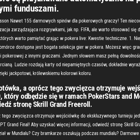
ymi funduszami.
Betsson Nawet 155 darmowych spinów dla pokerowych graczy! Ten nieco
acja zarządzająca rozgrywkami, jak np. FIFA, ale warto stosować się d
 których warto pamiętać grając w pokera live: Kwestie techniczne. 1. Ni
omórce dostępna jest bogata selekcja gier w pokera. Możesz więc gr
i pokerowej z innymi graczami. Jednym słowem masz pełną dowolność. 
karcianą. Ludzie rozdają karty od niepamiętnych czasów, dokładnie wyra
ięki jackpotowi, królewskiemu kolorowi koloru.
gotówka, a oprócz tego zwycięzca otrzymuje wej
, który odbędzie się w ramach PokerStars and M
edź stronę Skrill Grand Freeroll.
z tego zwycięzca otrzymuje wejściówkę do ekskluzywnego turnieju je
 Grand Final! Aby uzyskać więcej informacji, odwiedź stronę Skrill Gra
ał w Mundialu? Czy bramkarze oszukują podczas mundialu? Darmowe s