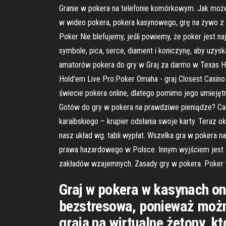
Granie w pokera na telefonie komórkowym. Jak może
w wideo pokera, pokera kasynowego, grę na żywo z 
Poker Nie blefujemy, jeśli powiemy, że poker jest n
symbole, pica, serce, diament i koniczynę, aby uzys
amatorów pokera do gry w Graj za darmo w Texas Hol
Hold'em Live Pro:Poker Omaha - graj Closest Casino N
świecie pokera online, dlatego pomimo jego umiejętn
Gotów do gry w pokera na prawdziwe pieniądze? Cas
karaibskiego – krupier odsłania swoje karty. Teraz ok
nasz układ wg. tabli wypłat. Wszelka gra w pokera na
prawa hazardowego w Polsce. Innym wyjściem jest za
zakładów wzajemnych. Zasady gry w pokera. Poker t
Graj w pokera w kasynach onl
bezstresowa, ponieważ możn
grają na wirtualne żetony, k