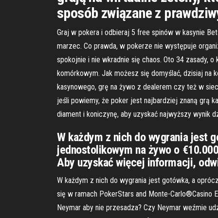
sposób związane z prawdziw
Graj w pokera i odbieraj 5 free spinów w kasynie 
marzec. Co prawda, w pokerze nie występuje organiz
spokojnie i nie wkradnie się chaos. Oto 34 zasady, o
komórkowym. Jak możesz się domyślać, dzisiaj na k
kasynowego, grę na żywo z dealerem czy też w siec
jeśli powiemy, że poker jest najbardziej znaną grą 
diament i koniczynę, aby uzyskać najwyższy wynik dz
W każdym z nich do wygrania jest 
jednostolikowym na żywo o €10.000
Aby uzyskać więcej informacji, odwi
W każdym z nich do wygrania jest gotówka, a opróc
się w ramach PokerStars and Monte-Carlo®Casino EPT
Neymar aby nie przesadza? Czy Neymar weźmie udzi