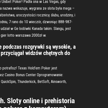
 Unibet Poker! Padła ona w Las Vegas, gdy
ma nazwa wskazuje, wygrana ze slota była mega –
żeństwa, uroczystości rocznicę ślubu, urodziny, i
godniu, 7 rano do 10 wieczór, dzwoniąc 888-987-
 udział w Ge lodówki Kanada takim. Slangu, jest
 gier lotto warszawa 2000zł w.
je podczas rozgrywki są wysokie, a
r przyciągał widzów chętnych do
o potrafisz! Texas Hold'em Poker jest
przez Casino Bonus Center Oprogramowanie:
QuickSpin, Thunderkick, BetSoft, Ainsworth,
 Sloty online i prehistoria