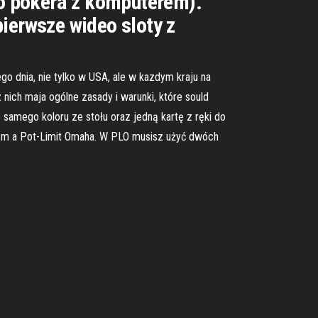
o pokera z komputerem).
ierwsze wideo sloty z
.
go dnia, nie tylko w USA, ale w kazdym kraju na
 nich maja ogólne zasady i warunki, które sould
samego koloru ze stołu oraz jedną kartę z ręki do
'em a Pot-Limit Omaha. W PLO musisz użyć dwóch