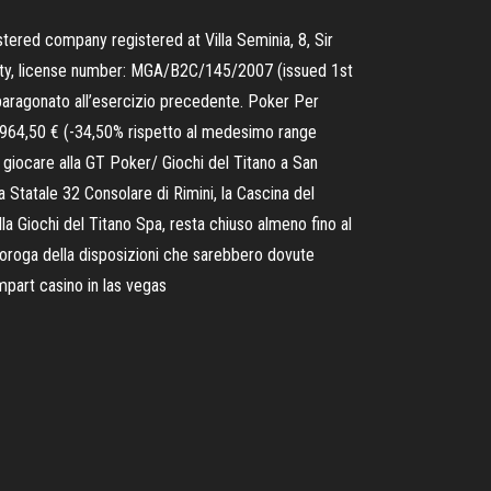
istered company registered at Villa Seminia, 8, Sir
rity, license number: MGA/B2C/145/2007 (issued 1st
paragonato all’esercizio precedente. Poker Per
52.964,50 € (-34,50% rispetto al medesimo range
 giocare alla GT Poker/ Giochi del Titano a San
da Statale 32 Consolare di Rimini, la Cascina del
la Giochi del Titano Spa, resta chiuso almeno fino al
roroga della disposizioni che sarebbero dovute
mpart casino in las vegas