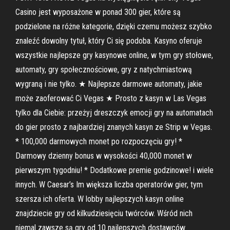
Casino jest wyposażone w ponad 300 gier, które są
podzielone na różne kategorie, dzięki czemu możesz szybko
znaleźć dowolny tytuł, który Ci się podoba. Kasyno oferuje
wszystkie najlepsze gry kasynowe online, w tym gry stołowe,
automaty, gry społecznościowe, gry z natychmiastową
wygraną i nie tylko. ★ Najlepsze darmowe automaty, jakie
może zaoferować Ci Vegas ★ Prosto z kasyn w Las Vegas
tylko dla Ciebie: przeżyj dreszczyk emocji gry na automatach
do gier prosto z najbardziej znanych kasyn ze Strip w Vegas.
* 100,000 darmowych monet po rozpoczęciu gry! *
Darmowy dzienny bonus w wysokości 40,000 monet w
pierwszym tygodniu! * Dodatkowe premie godzinowe! i wiele
innych. W Caesar’s Im większa liczba operatorów gier, tym
szersza ich oferta. W lobby najlepszych kasyn online
znajdziecie gry od kilkudziesięciu twórców. Wśród nich
niemal zawsze są gry od 10 najlepszych dostawców