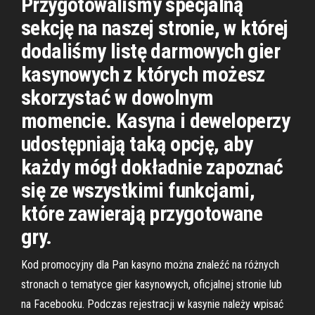
Przygotowaliśmy specjalną
sekcję na naszej stronie, w której
dodaliśmy listę darmowych gier
kasynowych z których możesz
skorzystać w dowolnym
momencie. Kasyna i deweloperzy
udostępniają taką opcję, aby
każdy mógł dokładnie zapoznać
się ze wszystkimi funkcjami,
które zawierają przygotowane
gry.
Kod promocyjny dla Pan kasyno można znaleźć na różnych
stronach o tematyce gier kasynowych, oficjalnej stronie lub
na Facebooku. Podczas rejestracji w kasynie należy wpisać